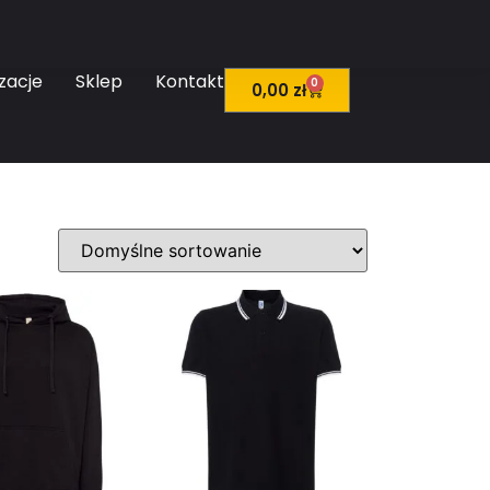
zacje
Sklep
Kontakt
0
0,00
zł