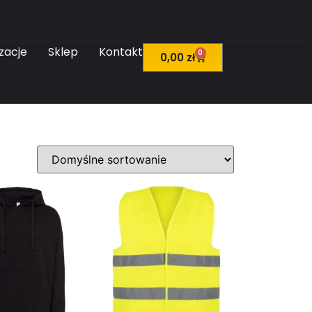
zacje
Sklep
Kontakt
0
0,00
zł