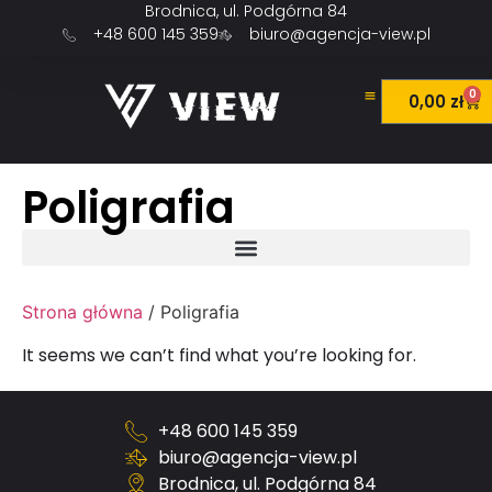
Brodnica, ul. Podgórna 84
+48 600 145 359
biuro@agencja-view.pl
0
0,00
zł
Poligrafia
Strona główna
/ Poligrafia
It seems we can’t find what you’re looking for.
+48 600 145 359
biuro@agencja-view.pl
Brodnica, ul. Podgórna 84