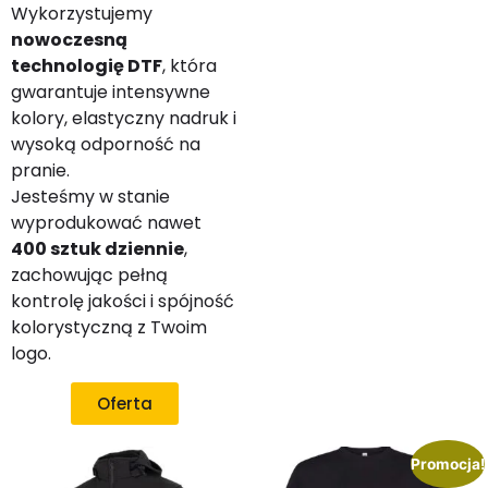
Wykorzystujemy
nowoczesną
technologię DTF
, która
gwarantuje intensywne
kolory, elastyczny nadruk i
wysoką odporność na
pranie.
Jesteśmy w stanie
wyprodukować nawet
400 sztuk dziennie
,
zachowując pełną
kontrolę jakości i spójność
kolorystyczną z Twoim
logo.
Oferta
Promocja!