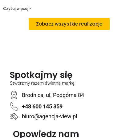
Czytaj więcej »
Zobacz wszystkie realizacje
Spotkajmy się
Stwórzmy razem świetną markę
Brodnica, ul. Podgórna 84
+48 600 145 359
biuro@agencja-view.pl
Opowiedz nam