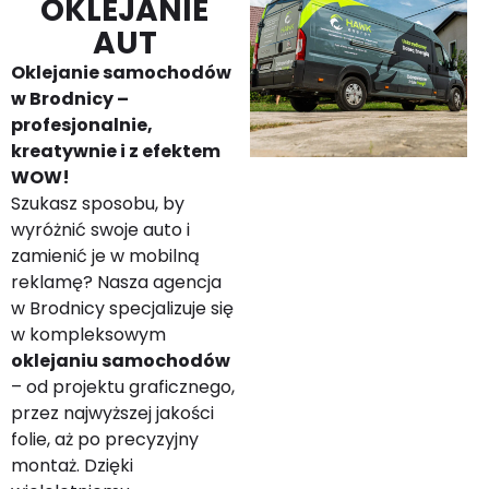
OKLEJANIE
AUT
Oklejanie samochodów
w Brodnicy –
profesjonalnie,
kreatywnie i z efektem
WOW!
Szukasz sposobu, by
wyróżnić swoje auto i
zamienić je w mobilną
reklamę? Nasza agencja
w Brodnicy specjalizuje się
w kompleksowym
oklejaniu samochodów
– od projektu graficznego,
przez najwyższej jakości
folie, aż po precyzyjny
montaż. Dzięki