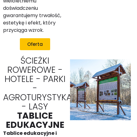
wieloletniemu
doświadczeniu
gwarantujemy trwałość,
estetykę i efekt, który
przyciąga wzrok.
Oferta
ŚCIEŻKI
ROWEROWE -
HOTELE - PARKI
-
AGROTURYSTYKA
- LASY
TABLICE
EDUKACYJNE
Tablice edukacyjne i