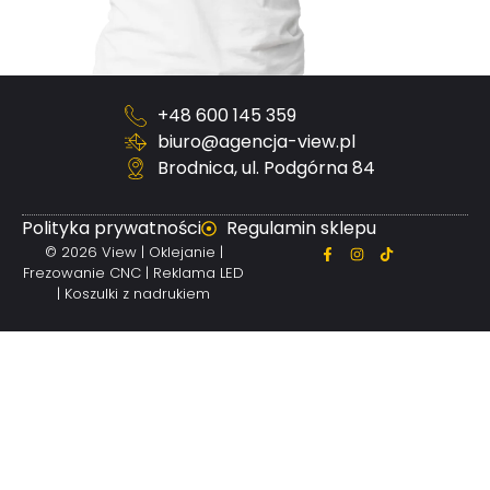
+48 600 145 359
biuro@agencja-view.pl
Brodnica, ul. Podgórna 84
Polityka prywatności
Regulamin sklepu
© 2026 View | Oklejanie |
Frezowanie CNC | Reklama LED
| Koszulki z nadrukiem