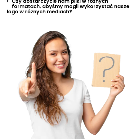
Czy dostarczycie nam pliki w różnych
formatach, abyśmy mogli wykorzystać nasze
logo w różnych mediach?