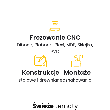
Frezowanie CNC
Dibond, Plabond, Plexi, MDF, Sklejka,
PVC
Konstrukcje
Montaże
stalowe i drewniane
oznakowania
Świeże
tematy