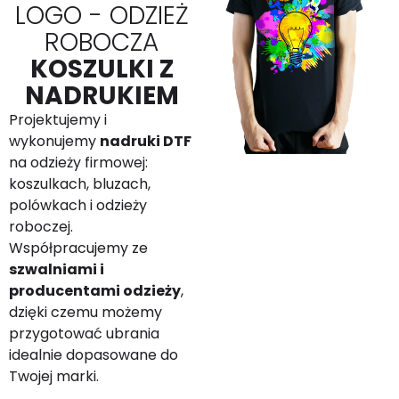
LOGO - ODZIEŻ
ROBOCZA
KOSZULKI Z
NADRUKIEM
Projektujemy i
wykonujemy
nadruki DTF
na odzieży firmowej:
koszulkach, bluzach,
polówkach i odzieży
roboczej.
Współpracujemy ze
szwalniami i
producentami odzieży
,
dzięki czemu możemy
przygotować ubrania
idealnie dopasowane do
Twojej marki.