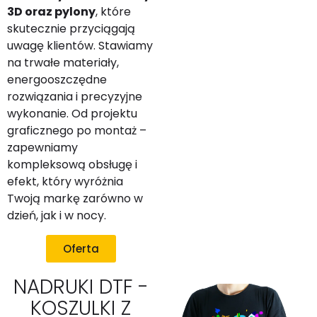
3D oraz pylony
, które
skutecznie przyciągają
uwagę klientów. Stawiamy
na trwałe materiały,
energooszczędne
rozwiązania i precyzyjne
wykonanie. Od projektu
graficznego po montaż –
zapewniamy
kompleksową obsługę i
efekt, który wyróżnia
Twoją markę zarówno w
dzień, jak i w nocy.
Oferta
NADRUKI DTF -
KOSZULKI Z