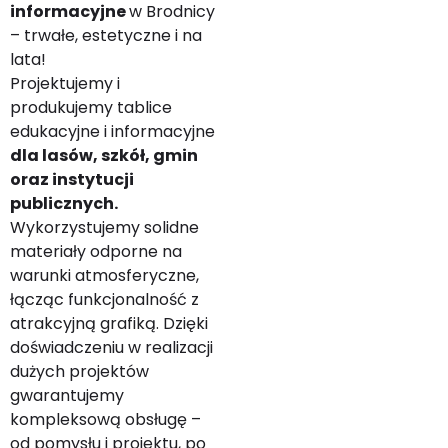
informacyjne
w Brodnicy
– trwałe, estetyczne i na
lata!
Projektujemy i
produkujemy tablice
edukacyjne i informacyjne
dla lasów, szkół, gmin
oraz instytucji
publicznych.
Wykorzystujemy solidne
materiały odporne na
warunki atmosferyczne,
łącząc funkcjonalność z
atrakcyjną grafiką. Dzięki
doświadczeniu w realizacji
dużych projektów
gwarantujemy
kompleksową obsługę –
od pomysłu i projektu, po