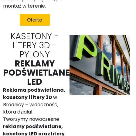
montaż w terenie.
Oferta
KASETONY -
LITERY 3D -
PYLONY
REKLAMY
PODŚWIETLANE
LED
Reklama podświetlana,
kasetony i litery 3D
w
Brodnicy – widoczność,
która działa!
Tworzymy nowoczesne
reklamy podświetlane,
kasetony LED oraz litery