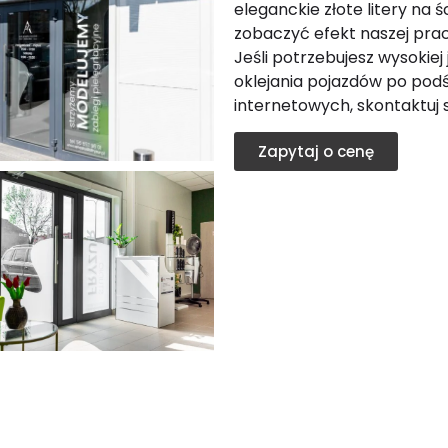
eleganckie złote litery na ś
zobaczyć efekt naszej pra
Jeśli potrzebujesz wysokie
oklejania pojazdów po podś
internetowych, skontaktuj si
Zapytaj o cenę