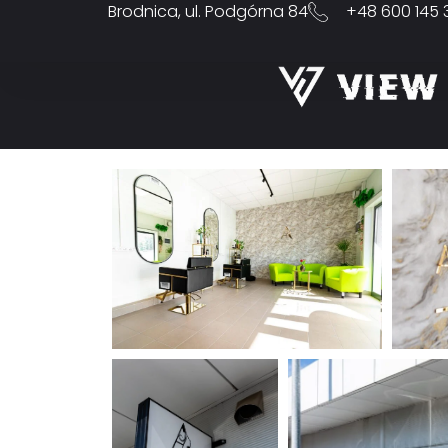
Brodnica, ul. Podgórna 84
+48 600 145 