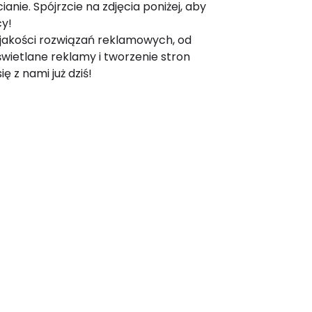
cianie. Spójrzcie na zdjęcia poniżej, aby
cy!
j jakości rozwiązań reklamowych, od
wietlane reklamy i tworzenie stron
ę z nami już dziś!