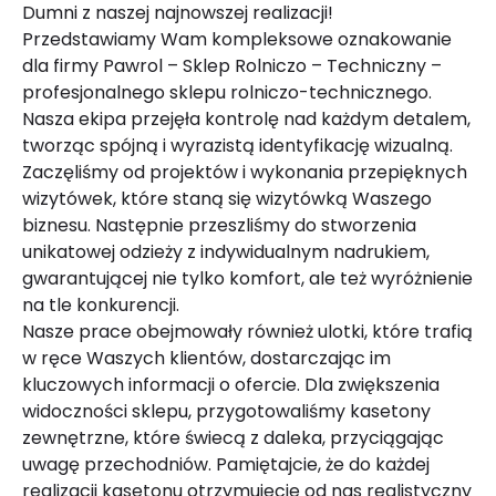
Dumni z naszej najnowszej realizacji!
Przedstawiamy Wam kompleksowe oznakowanie
dla firmy Pawrol – Sklep Rolniczo – Techniczny –
profesjonalnego sklepu rolniczo-technicznego.
Nasza ekipa przejęła kontrolę nad każdym detalem,
tworząc spójną i wyrazistą identyfikację wizualną.
Zaczęliśmy od projektów i wykonania przepięknych
wizytówek, które staną się wizytówką Waszego
biznesu. Następnie przeszliśmy do stworzenia
unikatowej odzieży z indywidualnym nadrukiem,
gwarantującej nie tylko komfort, ale też wyróżnienie
na tle konkurencji.
Nasze prace obejmowały również ulotki, które trafią
w ręce Waszych klientów, dostarczając im
kluczowych informacji o ofercie. Dla zwiększenia
widoczności sklepu, przygotowaliśmy kasetony
zewnętrzne, które świecą z daleka, przyciągając
uwagę przechodniów. Pamiętajcie, że do każdej
realizacji kasetonu otrzymujecie od nas realistyczny