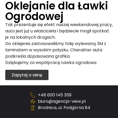
Oklejanie dla Ławki
Ogrodowej
Tak prezentuje się efekt naszej weekendowej pracy,
auto jest już u właściciela i będziecie mogli spotkać
je na lokalnych drogach.
Do oklejenia zastosowaliśmy folię wylewaną 3M z
laminatem w wysokim połysku. Charakter auta
podkreśla dopasowana grafika.
Dziękujemy za współpracę Ławka ogrodowa
Zapytaj o cenę
+48 600 145 359
biuro@agencja-view.pl
Brodnica, ul. Podgórna 84