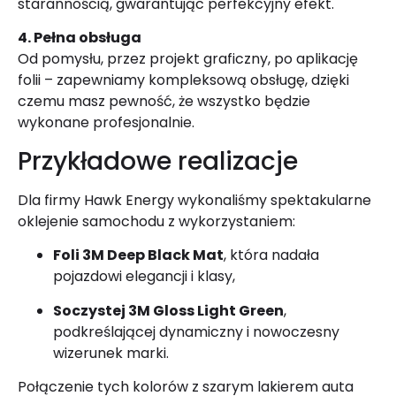
starannością, gwarantując perfekcyjny efekt.
4. Pełna obsługa
Od pomysłu, przez projekt graficzny, po aplikację
folii – zapewniamy kompleksową obsługę, dzięki
czemu masz pewność, że wszystko będzie
wykonane profesjonalnie.
Przykładowe realizacje
Dla firmy Hawk Energy wykonaliśmy spektakularne
oklejenie samochodu z wykorzystaniem:
Foli 3M Deep Black Mat
, która nadała
pojazdowi elegancji i klasy,
Soczystej 3M Gloss Light Green
,
podkreślającej dynamiczny i nowoczesny
wizerunek marki.
Połączenie tych kolorów z szarym lakierem auta