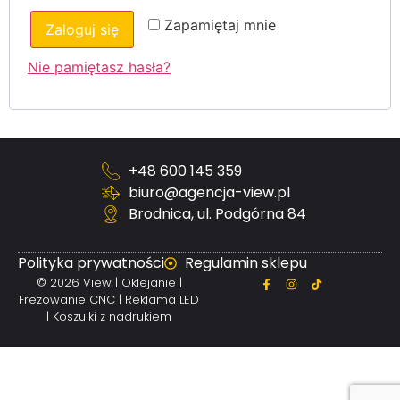
Zapamiętaj mnie
Zaloguj się
Nie pamiętasz hasła?
+48 600 145 359
biuro@agencja-view.pl
Brodnica, ul. Podgórna 84
Polityka prywatności
Regulamin sklepu
© 2026 View | Oklejanie |
Frezowanie CNC | Reklama LED
| Koszulki z nadrukiem