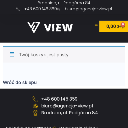
Brodnica, ul. Podgórna 84
+48 600 145 359
biuro@agencja-view.pl
0
0,00
zł
Twój koszyk jest pusty
Wróć do sklepu
+48 600 145 359
biuro@agencja-view.pl
Brodnica, ul. Podgórna 84