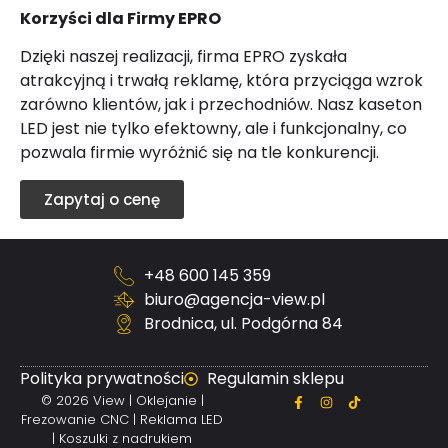
Korzyści dla Firmy EPRO
Dzięki naszej realizacji, firma EPRO zyskała
atrakcyjną i trwałą reklamę, która przyciąga wzrok
zarówno klientów, jak i przechodniów. Nasz kaseton
LED jest nie tylko efektowny, ale i funkcjonalny, co
pozwala firmie wyróżnić się na tle konkurencji.
Zapytaj o cenę
+48 600 145 359
biuro@agencja-view.pl
Brodnica, ul. Podgórna 84
Polityka prywatności
Regulamin sklepu
© 2026 View | Oklejanie |
Frezowanie CNC | Reklama LED
| Koszulki z nadrukiem