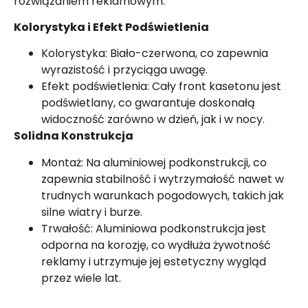
rozwiązaniem reklamowym.
Kolorystyka i Efekt Podświetlenia
Kolorystyka: Biało-czerwona, co zapewnia
wyrazistość i przyciąga uwagę.
Efekt podświetlenia: Cały front kasetonu jest
podświetlany, co gwarantuje doskonałą
widoczność zarówno w dzień, jak i w nocy.
Solidna Konstrukcja
Montaż: Na aluminiowej podkonstrukcji, co
zapewnia stabilność i wytrzymałość nawet w
trudnych warunkach pogodowych, takich jak
silne wiatry i burze.
Trwałość: Aluminiowa podkonstrukcja jest
odporna na korozję, co wydłuża żywotność
reklamy i utrzymuje jej estetyczny wygląd
przez wiele lat.