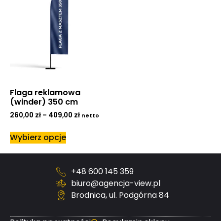
Flaga reklamowa
(winder) 350 cm
260,00
zł
–
409,00
zł
netto
Wybierz opcje
+48 600 145 359
biuro@agencja-view.pl
Brodnica, ul. Podgórna 84