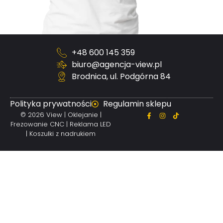
+48 600 145 359
biuro@agencja-view.pl
Brodnica, ul. Podgórna 84
Polityka prywatności
Regulamin sklepu
© 2026 View | Oklejanie |
Frezowanie CNC | Reklama LED
| Koszulki z nadrukiem