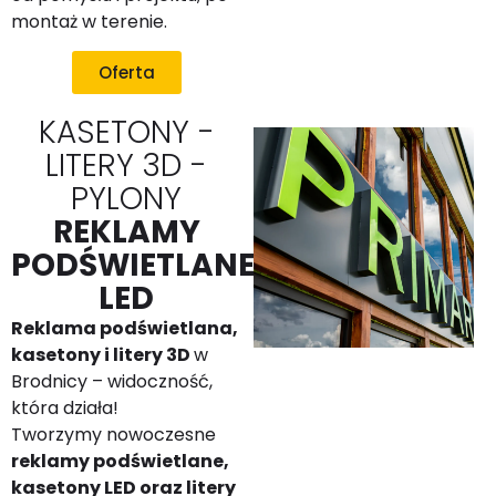
montaż w terenie.
Oferta
KASETONY -
LITERY 3D -
PYLONY
REKLAMY
PODŚWIETLANE
LED
Reklama podświetlana,
kasetony i litery 3D
w
Brodnicy – widoczność,
która działa!
Tworzymy nowoczesne
reklamy podświetlane,
kasetony LED oraz litery