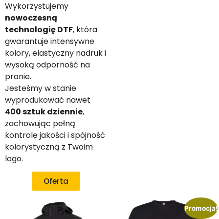
Wykorzystujemy
nowoczesną
technologię DTF
, która
gwarantuje intensywne
kolory, elastyczny nadruk i
wysoką odporność na
pranie.
Jesteśmy w stanie
wyprodukować nawet
400 sztuk dziennie
,
zachowując pełną
kontrolę jakości i spójność
kolorystyczną z Twoim
logo.
Oferta
Promocja!