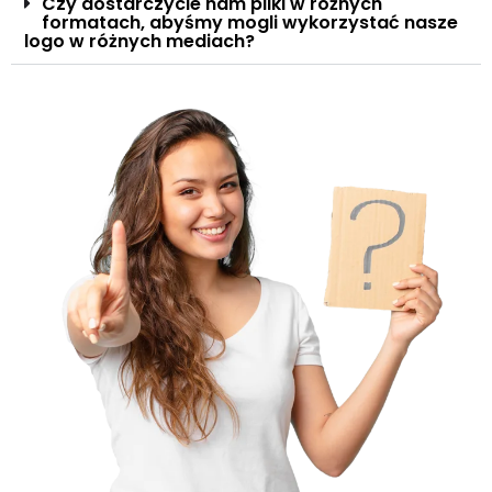
Czy dostarczycie nam pliki w różnych
formatach, abyśmy mogli wykorzystać nasze
logo w różnych mediach?