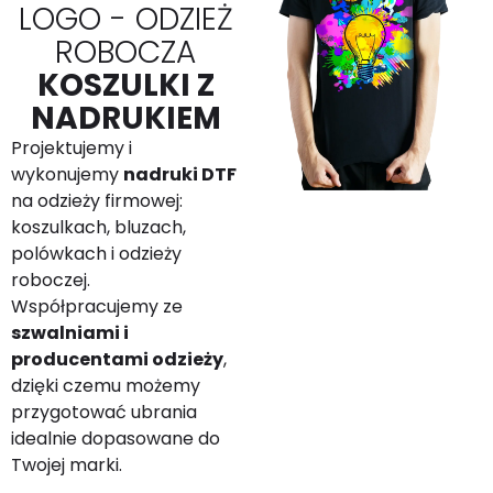
LOGO - ODZIEŻ
ROBOCZA
KOSZULKI Z
NADRUKIEM
Projektujemy i
wykonujemy
nadruki DTF
na odzieży firmowej:
koszulkach, bluzach,
polówkach i odzieży
roboczej.
Współpracujemy ze
szwalniami i
producentami odzieży
,
dzięki czemu możemy
przygotować ubrania
idealnie dopasowane do
Twojej marki.