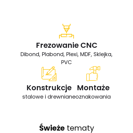
Frezowanie CNC
Dibond, Plabond, Plexi, MDF, Sklejka,
PVC
Konstrukcje
Montaże
stalowe i drewniane
oznakowania
Świeże
tematy