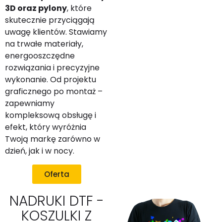
3D oraz pylony
, które
skutecznie przyciągają
uwagę klientów. Stawiamy
na trwałe materiały,
energooszczędne
rozwiązania i precyzyjne
wykonanie. Od projektu
graficznego po montaż –
zapewniamy
kompleksową obsługę i
efekt, który wyróżnia
Twoją markę zarówno w
dzień, jak i w nocy.
Oferta
NADRUKI DTF -
KOSZULKI Z