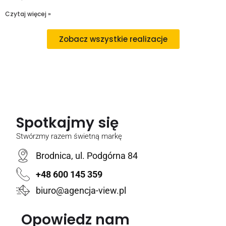
Czytaj więcej »
Zobacz wszystkie realizacje
Spotkajmy się
Stwórzmy razem świetną markę
Brodnica, ul. Podgórna 84
+48 600 145 359
biuro@agencja-view.pl
Opowiedz nam