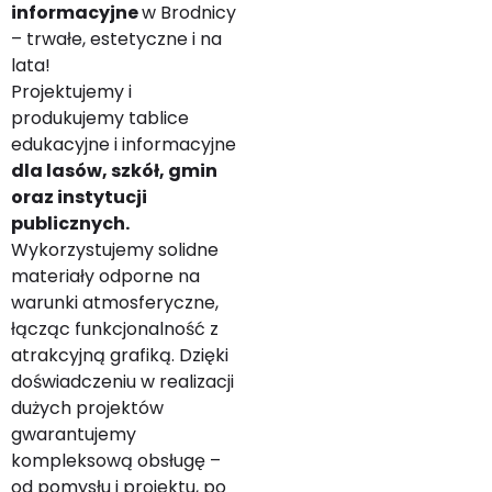
informacyjne
w Brodnicy
– trwałe, estetyczne i na
lata!
Projektujemy i
produkujemy tablice
edukacyjne i informacyjne
dla lasów, szkół, gmin
oraz instytucji
publicznych.
Wykorzystujemy solidne
materiały odporne na
warunki atmosferyczne,
łącząc funkcjonalność z
atrakcyjną grafiką. Dzięki
doświadczeniu w realizacji
dużych projektów
gwarantujemy
kompleksową obsługę –
od pomysłu i projektu, po