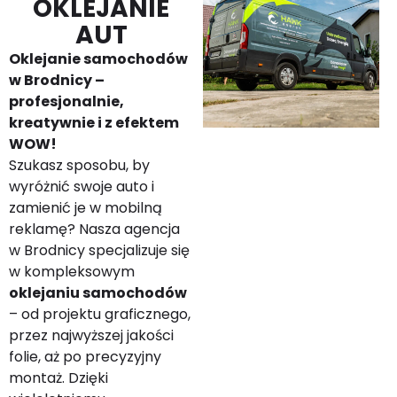
OKLEJANIE
AUT
Oklejanie samochodów
w Brodnicy –
profesjonalnie,
kreatywnie i z efektem
WOW!
Szukasz sposobu, by
wyróżnić swoje auto i
zamienić je w mobilną
reklamę? Nasza agencja
w Brodnicy specjalizuje się
w kompleksowym
oklejaniu samochodów
– od projektu graficznego,
przez najwyższej jakości
folie, aż po precyzyjny
montaż. Dzięki